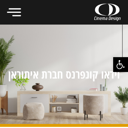
פתח סרגל נגישות
וידאו קונפרנס חברת איתוראן